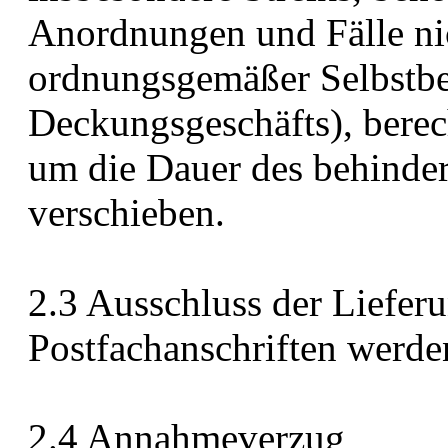
Anordnungen und Fälle nic
ordnungsgemäßer Selbstbe
Deckungsgeschäfts), berec
um die Dauer des behinder
verschieben.
2.3 Ausschluss der Liefer
Postfachanschriften werden
2.4 Annahmeverzug