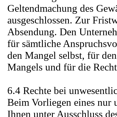
Geltendmachung des Gewä
ausgeschlossen. Zur Fristw
Absendung. Den Unternehme
für sämtliche Anspruchsvo
den Mangel selbst, für den
Mangels und für die Recht
6.4 Rechte bei unwesentl
Beim Vorliegen eines nur 
Ihnen unter Ausschluss des