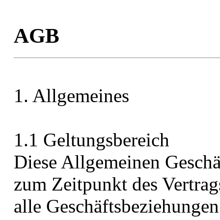
AGB
1. Allgemeines
1.1 Geltungsbereich
Diese Allgemeinen Geschäf
zum Zeitpunkt des Vertrag
alle Geschäftsbeziehungen