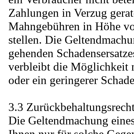
Zahlungen in Verzug gerate
Mahngebühren in Höhe vo
stellen. Die Geltendmachu
gehenden Schadensersatze
verbleibt die Möglichkeit
oder ein geringerer Schade
3.3 Zurückbehaltungsrech
Die Geltendmachung eines
Ihnen nur für solche Gegen