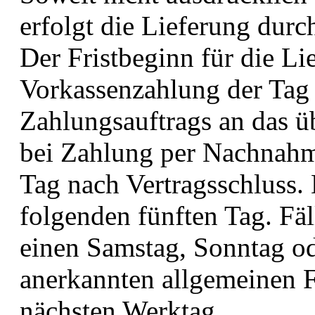
erfolgt die Lieferung durc
Der Fristbeginn für die Lie
Vorkassenzahlung der Tag 
Zahlungsauftrags an das ü
bei Zahlung per Nachnahm
Tag nach Vertragsschluss. 
folgenden fünften Tag. Fäll
einen Samstag, Sonntag ode
anerkannten allgemeinen Fe
nächsten Werktag.