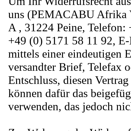
Um Ihr Widerrufsrecht au
uns (PEMACABU Afrika Va
A , 31224 Peine, Telefon:
+49 (0) 5171 58 11 92, 
mittels einer eindeutigen E
versandter Brief, Telefax 
Entschluss, diesen Vertrag
können dafür das beigefü
verwenden, das jedoch nich