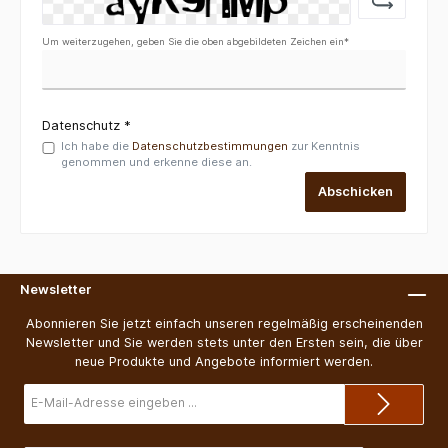
Um weiterzugehen, geben Sie die oben abgebildeten Zeichen ein*
Datenschutz *
Ich habe die
Datenschutzbestimmungen
zur Kenntnis
genommen und erkenne diese an.
Abschicken
Newsletter
Abonnieren Sie jetzt einfach unseren regelmäßig erscheinenden
Newsletter und Sie werden stets unter den Ersten sein, die über
neue Produkte und Angebote informiert werden.
E-
Mail-
Adresse*